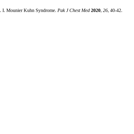
 M. I. Mounier Kuhn Syndrome.
Pak J Chest Med
2020
,
26
, 40-42.